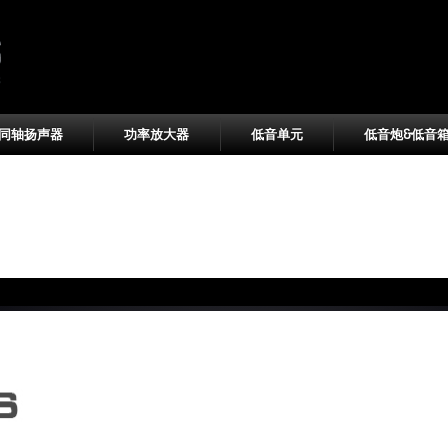
同轴扬声器
功率放大器
低音单元
低音炮&低音