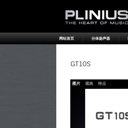
网站首页
分体扬声器
GT10S
图片
规格
特点