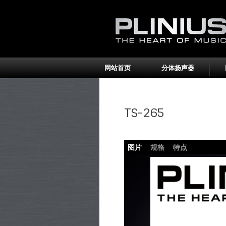
网站首页
分体扬声器
TS-265
图片
规格
特点