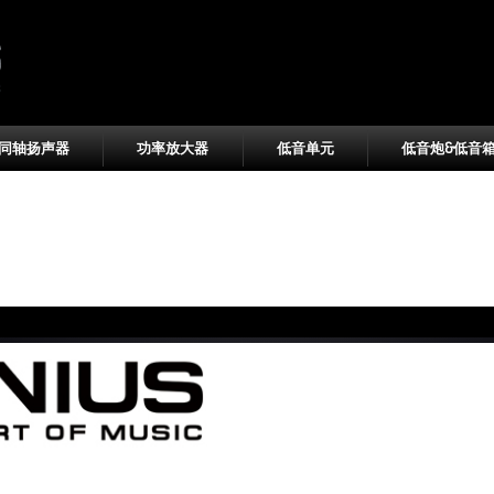
同轴扬声器
功率放大器
低音单元
低音炮&低音