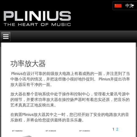
中文
功率放大器
Plinius在设计可靠的前级放大电路上有着成熟的一面，并注意到了当
中微小讯号的情况，并把这些微小很好地扑捉到。 Plinius并提出功率
放大器应有干净的一面。
放大器在整个音响系统中处于操作和控制中心，管理着大量讯号源中
的细节，并要求功率放大器在操控扬声器时有着忠实还原，把音乐的
艺术真真正正地反映出来。
在购置Plinius放大器其中之一时，您已经开始了安全的电路放大的音
乐旅程，并将会给您提供最终的音乐乐趣。
1
2