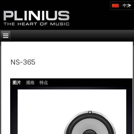
中文
NS-365
图片
规格
特点